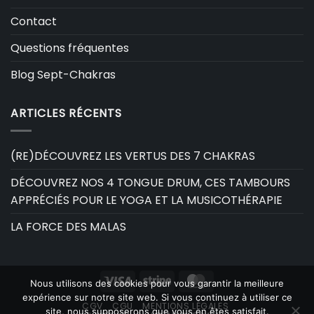
Contact
Questions fréquentes
Blog Sept-Chakras
ARTICLES RÉCENTS
(RE)DÉCOUVREZ LES VERTUS DES 7 CHAKRAS
DÉCOUVREZ NOS 4 TONGUE DRUM, CES TAMBOURS
APPRÉCIÉS POUR LE YOGA ET LA MUSICOTHÉRAPIE
LA FORCE DES MALAS
Visa
Stripe
MasterCard
Nous utilisons des cookies pour vous garantir la meilleure
expérience sur notre site web. Si vous continuez à utiliser ce
CGV
CGU
MENTIONS LÉGALES
site, nous supposerons que vous en êtes satisfait.