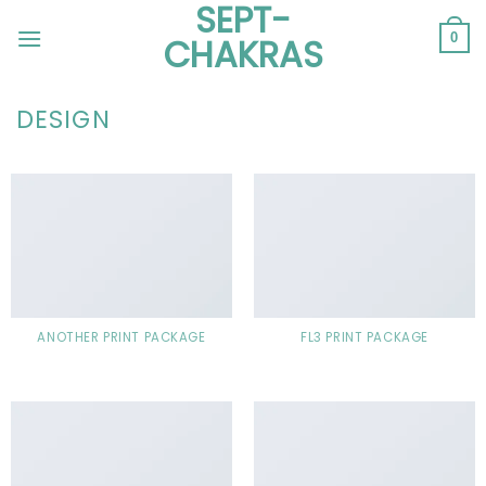
SEPT-
Passer
au
0
CHAKRAS
contenu
DESIGN
ANOTHER PRINT PACKAGE
FL3 PRINT PACKAGE