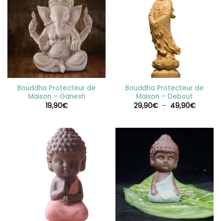
Bouddha Protecteur de
Bouddha Protecteur de
Maison – Ganesh
Maison – Debout
Plage
19,90
€
29,90
€
–
49,90
€
de
prix :
29,90€
à
49,90€