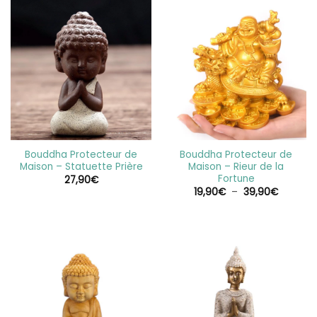
Bouddha Protecteur de
Bouddha Protecteur de
Maison – Statuette Prière
Maison – Rieur de la
Fortune
27,90
€
Plage
19,90
€
–
39,90
€
de
prix :
19,90€
à
39,90€