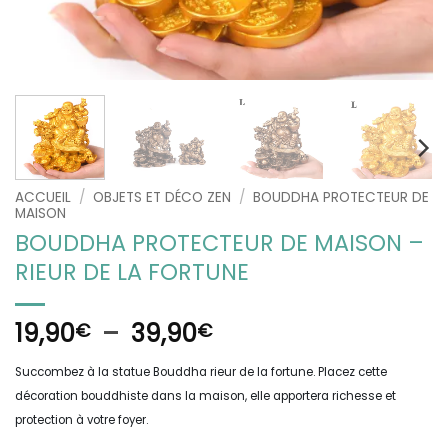
ACCUEIL
/
OBJETS ET DÉCO ZEN
/
BOUDDHA PROTECTEUR DE
MAISON
BOUDDHA PROTECTEUR DE MAISON –
RIEUR DE LA FORTUNE
Plage
19,90
–
39,90
€
€
de
Succombez à la statue Bouddha rieur de la fortune. Placez cette
prix :
décoration bouddhiste dans la maison, elle apportera richesse et
19,90€
protection à votre foyer.
à