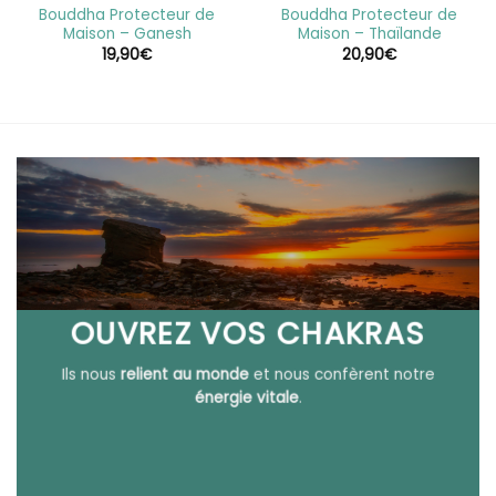
Bouddha Protecteur de
Bouddha Protecteur de
Maison – Ganesh
Maison – Thaïlande
19,90
€
20,90
€
OUVREZ VOS CHAKRAS
Ils nous
relient au monde
et nous confèrent notre
énergie vitale
.