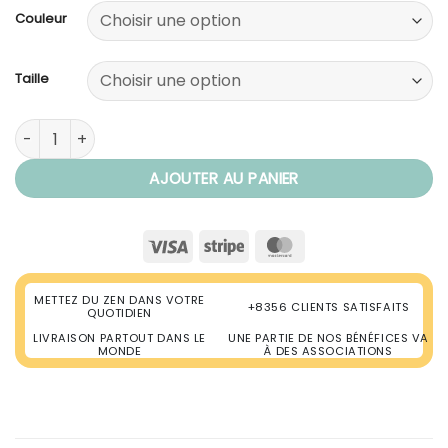
39,90€
Couleur
Taille
quantité de Bouddha Protecteur de Maison - Rieur de la Fo
AJOUTER AU PANIER
Visa
Stripe
MasterCard
METTEZ DU ZEN DANS VOTRE
+8356 CLIENTS SATISFAITS
QUOTIDIEN
LIVRAISON PARTOUT DANS LE
UNE PARTIE DE NOS BÉNÉFICES VA
MONDE
À DES ASSOCIATIONS