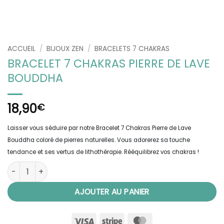
ACCUEIL
/
BIJOUX ZEN
/
BRACELETS 7 CHAKRAS
BRACELET 7 CHAKRAS PIERRE DE LAVE
BOUDDHA
18,90
€
Laisser vous séduire par notre Bracelet 7 Chakras Pierre de Lave
Bouddha coloré de pierres naturelles. Vous adorerez sa touche
tendance et ses vertus de lithothérapie. Rééquilibrez vos chakras !
quantité de Bracelet 7 Chakras Pierre de Lave Bouddha
AJOUTER AU PANIER
Visa
Stripe
MasterCard