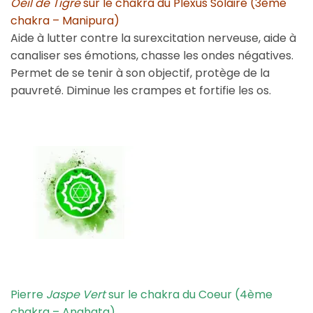
Oeil de Tigre
sur le chakra du Plexus Solaire (3ème
chakra – Manipura)
Aide à lutter contre la surexcitation nerveuse, aide à
canaliser ses émotions, chasse les ondes négatives.
Permet de se tenir à son objectif, protège de la
pauvreté. Diminue les crampes et fortifie les os.
Pierre
Jaspe Vert
sur le chakra du Coeur (4ème
chakra – Anahata)