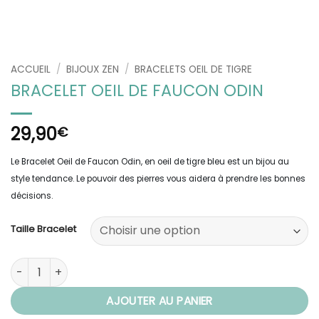
ACCUEIL
/
BIJOUX ZEN
/
BRACELETS OEIL DE TIGRE
BRACELET OEIL DE FAUCON ODIN
29,90
€
Le Bracelet Oeil de Faucon Odin, en oeil de tigre bleu est un bijou au
style tendance. Le pouvoir des pierres vous aidera à prendre les bonnes
décisions.
Taille Bracelet
quantité de Bracelet Oeil de Faucon Odin
AJOUTER AU PANIER