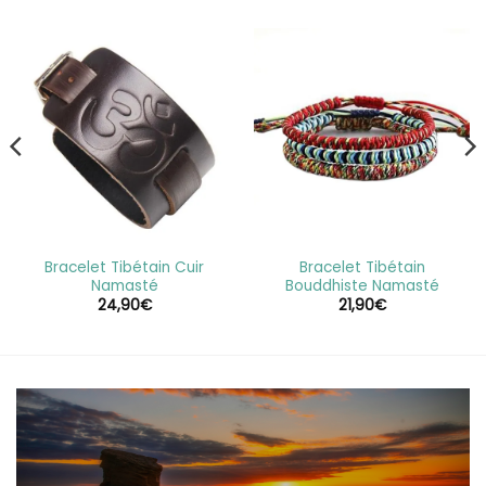
Bracelet Tibétain Cuir
Bracelet Tibétain
Namasté
Bouddhiste Namasté
24,90
€
21,90
€
€