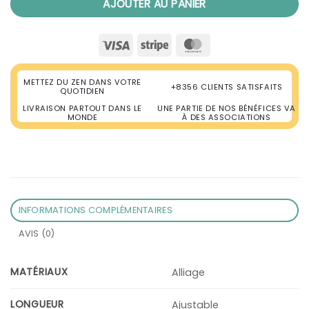
AJOUTER AU PANIER
Visa
Stripe
MasterCard
METTEZ DU ZEN DANS VOTRE
+8356 CLIENTS SATISFAITS
QUOTIDIEN
LIVRAISON PARTOUT DANS LE
UNE PARTIE DE NOS BÉNÉFICES VA
MONDE
À DES ASSOCIATIONS
INFORMATIONS COMPLÉMENTAIRES
AVIS (0)
MATÉRIAUX
Alliage
LONGUEUR
Ajustable