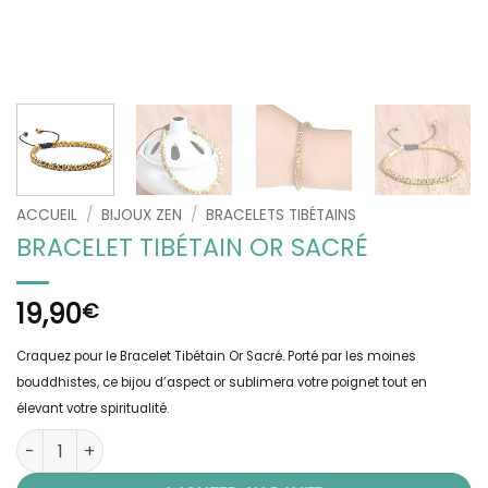
ACCUEIL
/
BIJOUX ZEN
/
BRACELETS TIBÉTAINS
BRACELET TIBÉTAIN OR SACRÉ
19,90
€
Craquez pour le Bracelet Tibétain Or Sacré. Porté par les moines
bouddhistes, ce bijou d’aspect or sublimera votre poignet tout en
élevant votre spiritualité.
quantité de Bracelet Tibétain Or Sacré