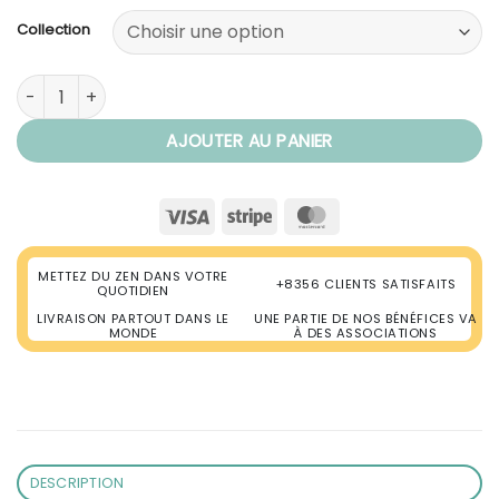
Collection
quantité de Bracelet Mala 108 Perles "Tolérance"
AJOUTER AU PANIER
Visa
Stripe
MasterCard
METTEZ DU ZEN DANS VOTRE
+8356 CLIENTS SATISFAITS
QUOTIDIEN
LIVRAISON PARTOUT DANS LE
UNE PARTIE DE NOS BÉNÉFICES VA
MONDE
À DES ASSOCIATIONS
DESCRIPTION