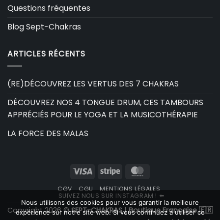
Questions fréquentes
Blog Sept-Chakras
ARTICLES RÉCENTS
(RE)DÉCOUVREZ LES VERTUS DES 7 CHAKRAS
DÉCOUVREZ NOS 4 TONGUE DRUM, CES TAMBOURS
APPRÉCIÉS POUR LE YOGA ET LA MUSICOTHÉRAPIE
LA FORCE DES MALAS
Visa
Stripe
MasterCard
CGV
CGU
MENTIONS LÉGALES
SUIVEZ NOUS SUR INSTAGRAM ! ⬅️
Nous utilisons des cookies pour vous garantir la meilleure
Copyright 2026 ©
SEPT-CHAKRAS | Boutique Française 🇫🇷
expérience sur notre site web. Si vous continuez à utiliser ce