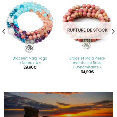
RUPTURE DE STOCK
Bracelet Mala Yoga
Bracelet Mala Pierre
« Namasté »
Aventurine Rose
« Dynamisante »
29,90
€
34,90
€