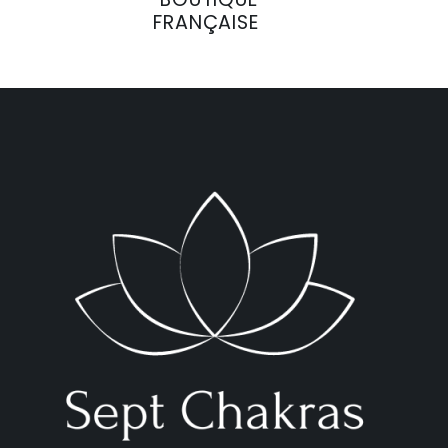
FRANÇAISE