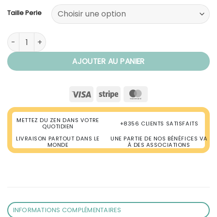
Taille Perle
quantité de Bracelet Mala Bouddhiste en Bois Noir
AJOUTER AU PANIER
Visa
Stripe
MasterCard
METTEZ DU ZEN DANS VOTRE
+8356 CLIENTS SATISFAITS
QUOTIDIEN
LIVRAISON PARTOUT DANS LE
UNE PARTIE DE NOS BÉNÉFICES VA
MONDE
À DES ASSOCIATIONS
INFORMATIONS COMPLÉMENTAIRES