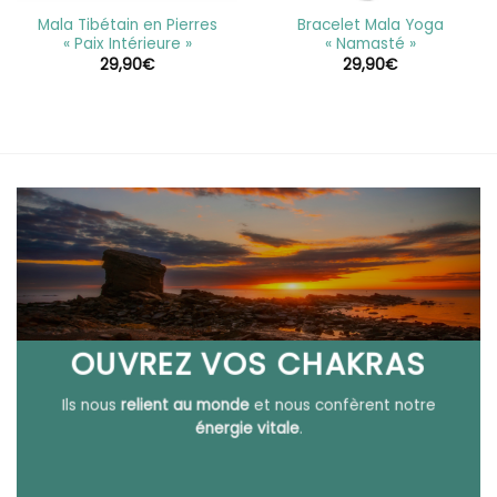
Mala Tibétain en Pierres
Bracelet Mala Yoga
« Paix Intérieure »
« Namasté »
29,90
€
29,90
€
OUVREZ VOS CHAKRAS
Ils nous
relient au monde
et nous confèrent notre
énergie vitale
.