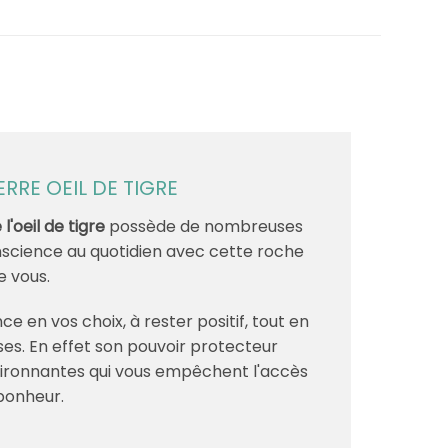
ERRE OEIL DE TIGRE
 l'oeil de tigre
possède de nombreuses
onscience au quotidien avec cette roche
e vous.
ce en vos choix, à rester positif, tout en
oses. En effet son pouvoir protecteur
vironnantes qui vous empêchent l'accès
 bonheur.