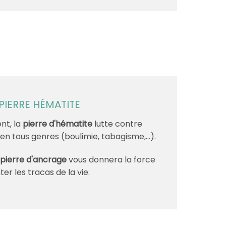
 PIERRE HÉMATITE
nt, la
pierre d'hématite
lutte contre
 en tous genres (boulimie, tabagisme,...).
e
pierre d'ancrage
vous donnera la force
er les tracas de la vie.