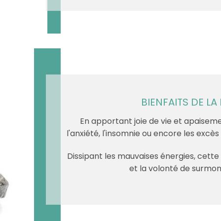
BIENFAITS DE LA
En apportant joie de vie et apaiseme
l'anxiété, l'insomnie ou encore les excès
Dissipant les mauvaises énergies, cett
et la volonté de surmont