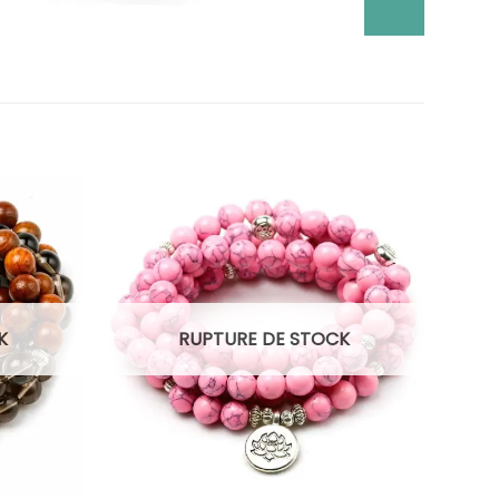
K
RUPTURE DE STOCK
+