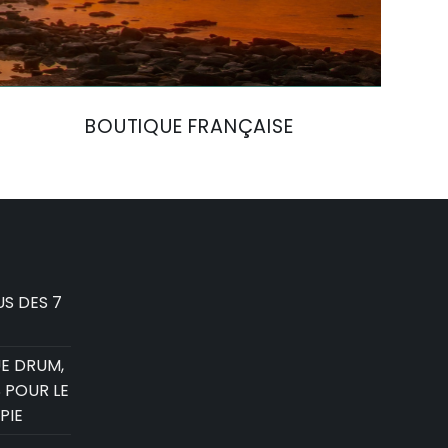
BOUTIQUE FRANÇAISE
S DES 7
E DRUM,
 POUR LE
PIE