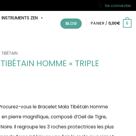
Se connecter
INSTRUMENTS ZEN
BLOG
PANIER /
0,00
€
0
 TIBÉTAIN
TIBÉTAIN HOMME « TRIPLE
 Procurez-vous le Bracelet Mala Tibétain Homme
ou en pierre magnifique, composé d’Oeil de Tigre,
oire. Il regroupe les 3 roches protectrices les plus