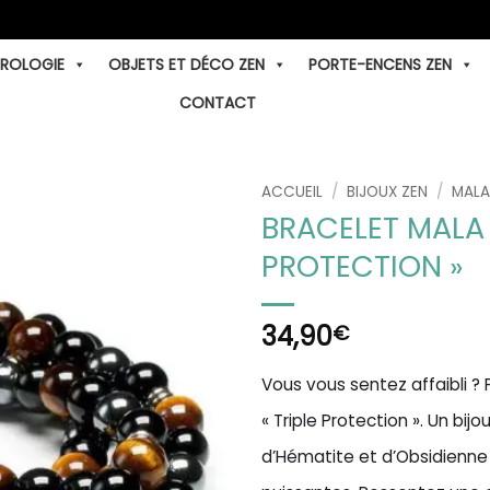
TROLOGIE
OBJETS ET DÉCO ZEN
PORTE-ENCENS ZEN
CONTACT
ACCUEIL
/
BIJOUX ZEN
/
MALA
BRACELET MALA 
PROTECTION »
34,90
€
Vous vous sentez affaibli ?
« Triple Protection ». Un bij
d’Hématite et d’Obsidienne N