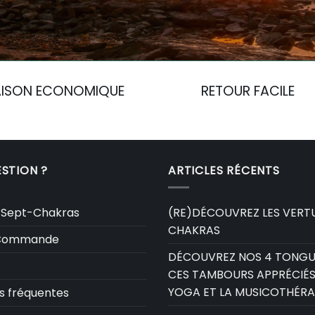
AISON ECONOMIQUE
RETOUR FACILE
STION ?
ARTICLES RÉCENTS
 Sept-Chakras
(RE)DÉCOUVREZ LES VERTU
CHAKRAS
e Commande
DÉCOUVREZ NOS 4 TONGU
CES TAMBOURS APPRÉCIÉS
YOGA ET LA MUSICOTHÉRA
s fréquentes