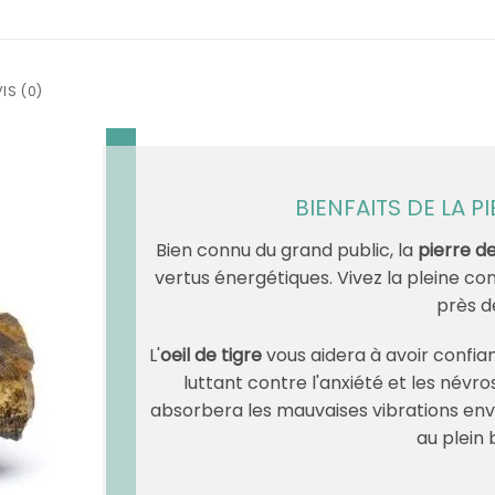
IS (0)
BIENFAITS DE LA PI
Bien connu du grand public, la
pierre de
vertus énergétiques. Vivez la pleine c
près d
L'
oeil de tigre
vous aidera à avoir confian
luttant contre l'anxiété et les névr
absorbera les mauvaises vibrations en
au plein