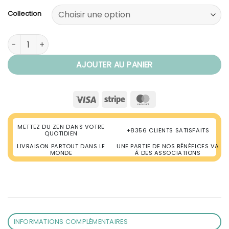
Collection
quantité de Collier Prière Bouddhiste Mala "Sommeil"
AJOUTER AU PANIER
Visa
Stripe
MasterCard
METTEZ DU ZEN DANS VOTRE
+8356 CLIENTS SATISFAITS
QUOTIDIEN
LIVRAISON PARTOUT DANS LE
UNE PARTIE DE NOS BÉNÉFICES VA
MONDE
À DES ASSOCIATIONS
INFORMATIONS COMPLÉMENTAIRES