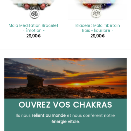
Mala Méditation Bracelet
Bracelet Mala Tibétain
« Émotion »
Bois « Équilibre »
29,90
€
29,90
€
OUVREZ VOS CHAKRAS
Ils nous
relient au monde
et nous confèrent notre
énergie vitale
.