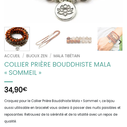
ACCUEIL
/
BIJOUX ZEN
/
MALA TIBÉTAIN
COLLIER PRIÈRE BOUDDHISTE MALA
« SOMMEIL »
34,90
€
Craquez pour le Collier Prière Bouddhiste Mala « Sommeil », ce bijou
aussi utilisable en bracelet vous aidera à passer des nuits paisibles et
reposantes. Retrouvez de la sérénité et de la vitalité avec un repos de
qualité.