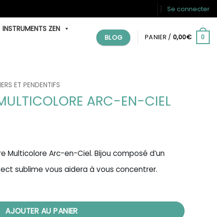
Se connecter
INSTRUMENTS ZEN
BLOG
PANIER /
0,00
€
0
IERS ET PENDENTIFS
 MULTICOLORE ARC-EN-CIEL
re Multicolore Arc-en-Ciel. Bijou composé d’un
spect sublime vous aidera à vous concentrer.
ticolore Arc-en-Ciel
AJOUTER AU PANIER