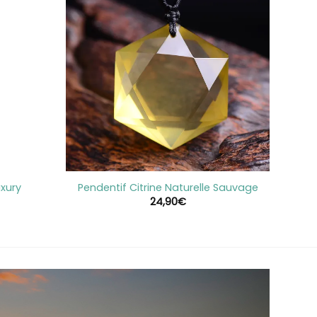
+
xury
Pendentif Citrine Naturelle Sauvage
24,90
€