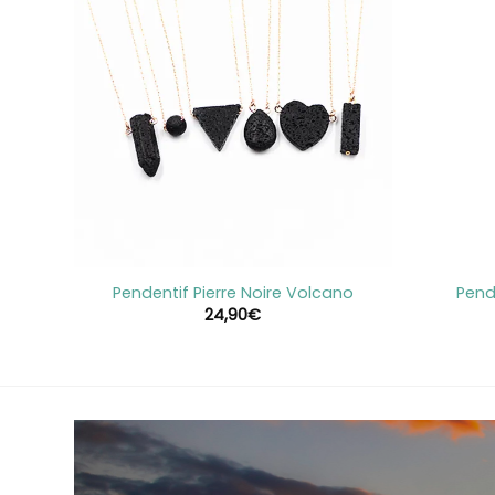
+
+
les
Pendentif Pierre Noire Volcano
Pend
24,90
€