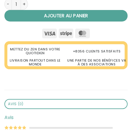
quantité de Attrape Rêve Amérindien Navajos
AJOUTER AU PANIER
Visa
Stripe
MasterCard
METTEZ DU ZEN DANS VOTRE
+8356 CLIENTS SATISFAITS
QUOTIDIEN
LIVRAISON PARTOUT DANS LE
UNE PARTIE DE NOS BÉNÉFICES VA
MONDE
À DES ASSOCIATIONS
AVIS (0)
Avis