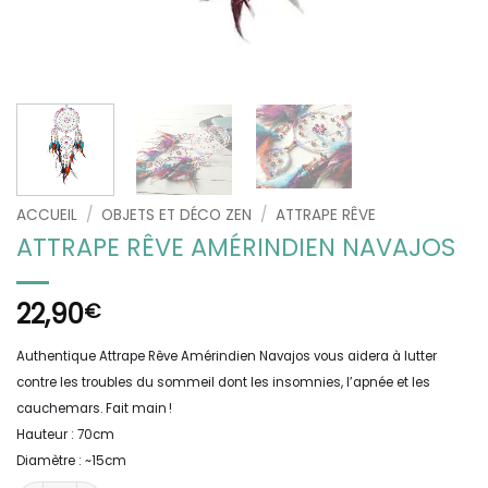
ACCUEIL
/
OBJETS ET DÉCO ZEN
/
ATTRAPE RÊVE
ATTRAPE RÊVE AMÉRINDIEN NAVAJOS
22,90
€
Authentique Attrape Rêve Amérindien Navajos vous aidera à lutter
contre les troubles du sommeil dont les insomnies, l’apnée et les
cauchemars. Fait main !
Hauteur : 70cm
Diamètre : ~15cm