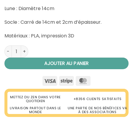
Lune : Diamètre 14cm
Socle : Carré de 14cm et 2cm d’épaisseur.
Matériaux : PLA, impression 3D
quantité de Lampe Zen Lune Lévitation
AJOUTER AU PANIER
Visa
Stripe
MasterCard
METTEZ DU ZEN DANS VOTRE
+8356 CLIENTS SATISFAITS
QUOTIDIEN
LIVRAISON PARTOUT DANS LE
UNE PARTIE DE NOS BÉNÉFICES VA
MONDE
À DES ASSOCIATIONS