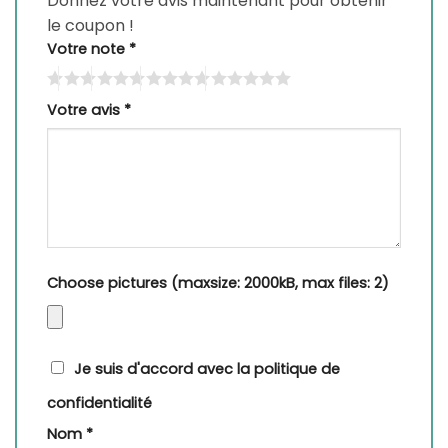
Donnez votre avis maintenant pour obtenir
le coupon !
Votre note
*
Votre avis
*
Choose pictures (maxsize: 2000kB, max files: 2)
Je suis d'accord avec la politique de
confidentialité
Nom
*