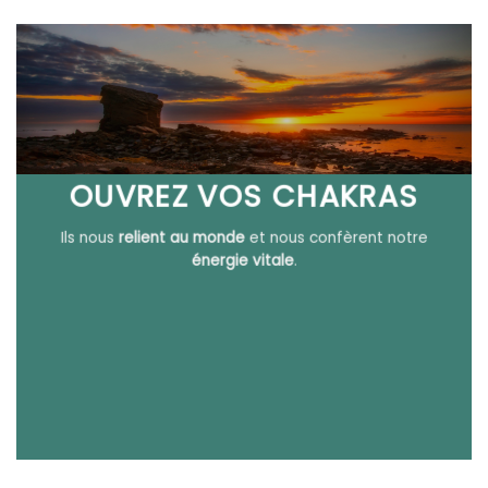
€
24,90€
OUVREZ VOS CHAKRAS
Ils nous
relient au monde
et nous confèrent notre
énergie vitale
.