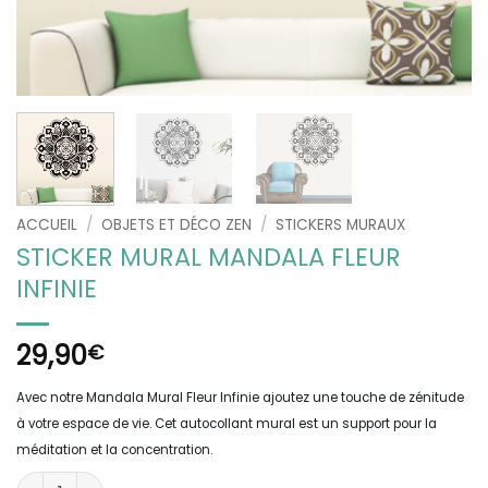
ACCUEIL
/
OBJETS ET DÉCO ZEN
/
STICKERS MURAUX
STICKER MURAL MANDALA FLEUR
INFINIE
29,90
€
Avec notre Mandala Mural Fleur Infinie ajoutez une touche de zénitude
à votre espace de vie. Cet autocollant mural est un support pour la
méditation et la concentration.
quantité de Sticker Mural Mandala Fleur Infinie