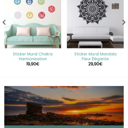
Sticker Mural Chakra
Sticker Mural Mandala
Harmonisation
Fleur Élégante
19,90
€
29,90
€
€
€