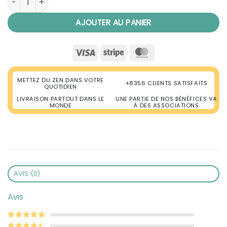
AJOUTER AU PANIER
Visa
Stripe
MasterCard
METTEZ DU ZEN DANS VOTRE
+8356 CLIENTS SATISFAITS
QUOTIDIEN
LIVRAISON PARTOUT DANS LE
UNE PARTIE DE NOS BÉNÉFICES VA
MONDE
À DES ASSOCIATIONS
AVIS (0)
Avis
Note
5
sur 5