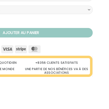
re Volante
AJOUTER AU PANIER
Visa
Stripe
MasterCard
QUOTIDIEN
+8356 CLIENTS SATISFAITS
LE MONDE
UNE PARTIE DE NOS BÉNÉFICES VA À DES
ASSOCIATIONS