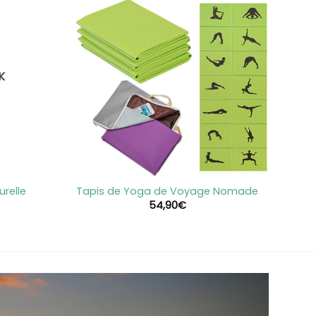
K
+
urelle
Tapis de Yoga de Voyage Nomade
54,90
€