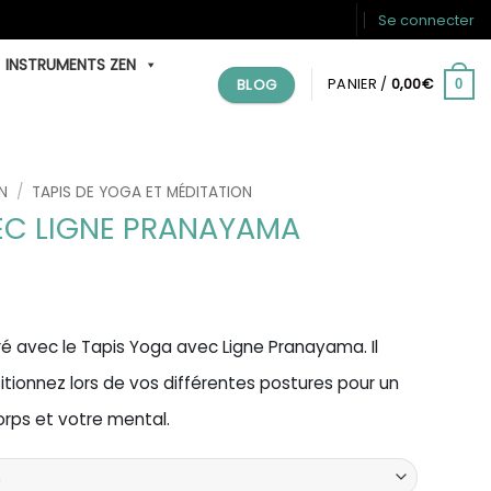
Se connecter
INSTRUMENTS ZEN
BLOG
PANIER /
0,00
€
0
N
/
TAPIS DE YOGA ET MÉDITATION
EC LIGNE PRANAYAMA
ré avec le Tapis Yoga avec Ligne Pranayama. Il
itionnez lors de vos différentes postures pour un
orps et votre mental.