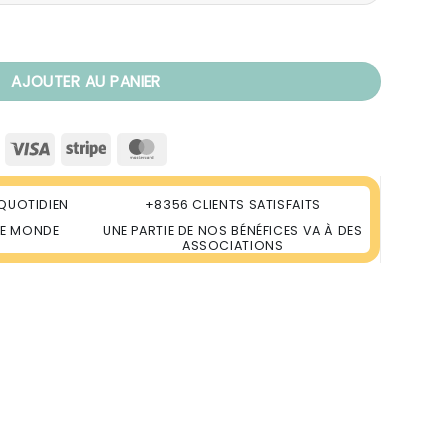
c Ligne Pranayama
AJOUTER AU PANIER
Visa
Stripe
MasterCard
QUOTIDIEN
+8356 CLIENTS SATISFAITS
LE MONDE
UNE PARTIE DE NOS BÉNÉFICES VA À DES
ASSOCIATIONS