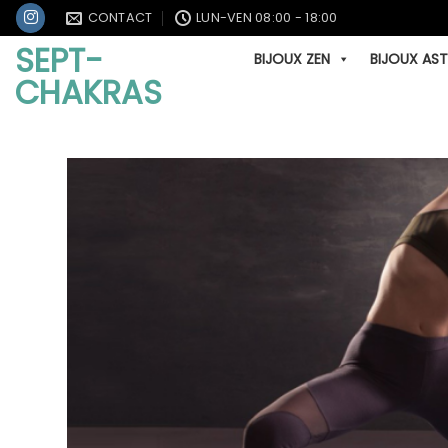
Passer
CONTACT
LUN-VEN 08:00 - 18:00
au
SEPT-
BIJOUX ZEN
BIJOUX AS
contenu
CHAKRAS