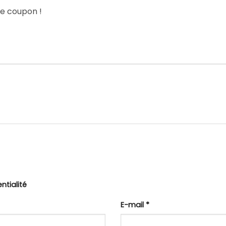
le coupon !
ntialité
E-mail
*