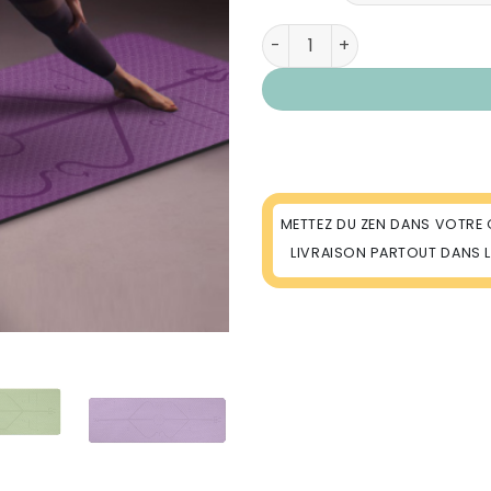
quantité de Tapis Yoga ave
METTEZ DU ZEN DANS VOTRE 
LIVRAISON PARTOUT DANS 