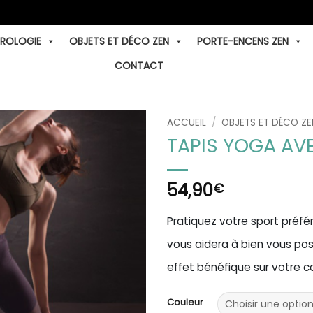
TROLOGIE
OBJETS ET DÉCO ZEN
PORTE-ENCENS ZEN
CONTACT
ACCUEIL
/
OBJETS ET DÉCO ZE
TAPIS YOGA AV
54,90
€
Pratiquez votre sport préfé
vous aidera à bien vous pos
effet bénéfique sur votre c
Couleur