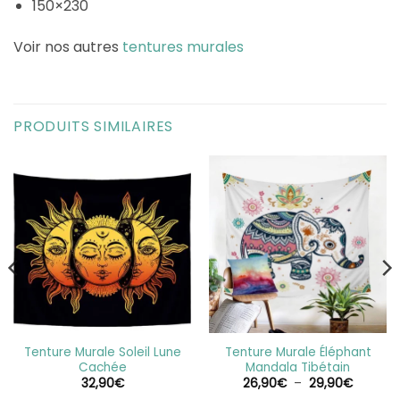
150×230
Voir nos autres
tentures murales
PRODUITS SIMILAIRES
Tenture Murale Soleil Lune
Tenture Murale Éléphant
Cachée
Mandala Tibétain
Plage
32,90
€
26,90
€
–
29,90
€
de