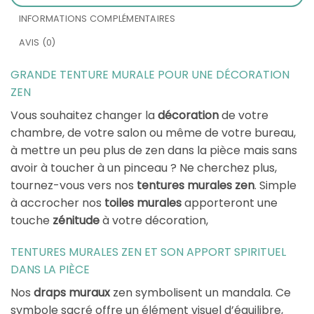
INFORMATIONS COMPLÉMENTAIRES
AVIS (0)
GRANDE TENTURE MURALE POUR UNE DÉCORATION
ZEN
Vous souhaitez changer la
décoration
de votre
chambre, de votre salon ou même de votre bureau,
à mettre un peu plus de zen dans la pièce mais sans
avoir à toucher à un pinceau ? Ne cherchez plus,
tournez-vous vers nos
tentures murales zen
. Simple
à accrocher nos
toiles murales
apporteront une
touche
zénitude
à votre décoration,
TENTURES MURALES ZEN ET SON APPORT SPIRITUEL
DANS LA PIÈCE
Nos
draps muraux
zen symbolisent un mandala. Ce
symbole sacré offre un élément visuel d’équilibre,