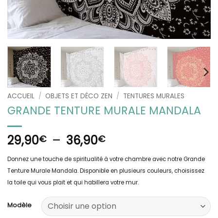
ACCUEIL
/
OBJETS ET DÉCO ZEN
/
TENTURES MURALES
GRANDE TENTURE MURALE MANDALA
Plage
29,90
–
36,90
€
€
de
Donnez une touche de spiritualité à votre chambre avec notre Grande
prix :
Tenture Murale Mandala. Disponible en plusieurs couleurs, choisissez
29,90€
la toile qui vous plait et qui habillera votre mur.
à
36,90€
Modèle