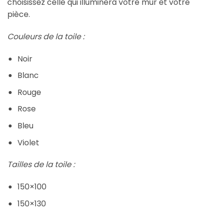
choisissez celle qui illuminera votre mur et votre
pièce.
Couleurs de la toile :
Noir
Blanc
Rouge
Rose
Bleu
Violet
Tailles de la toile :
150×100
150×130