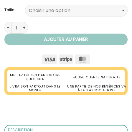
Taille
quantité de Grande Tenture Murale Mandala
AJOUTER AU PANIER
Visa
Stripe
MasterCard
METTEZ DU ZEN DANS VOTRE
+8356 CLIENTS SATISFAITS
QUOTIDIEN
LIVRAISON PARTOUT DANS LE
UNE PARTIE DE NOS BÉNÉFICES VA
MONDE
À DES ASSOCIATIONS
DESCRIPTION