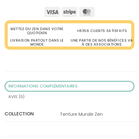
Visa
Stripe
MasterCard
METTEZ DU ZEN DANS VOTRE
+8356 CLIENTS SATISFAITS
QUOTIDIEN
LIVRAISON PARTOUT DANS LE
UNE PARTIE DE NOS BÉNÉFICES VA
MONDE
À DES ASSOCIATIONS
INFORMATIONS COMPLÉMENTAIRES
AVIS (0)
COLLECTION
Tenture Murale Zen