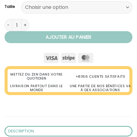
Taille
quantité de Bol Tibétain Chantant Bleu
AJOUTER AU PANIER
Visa
Stripe
MasterCard
METTEZ DU ZEN DANS VOTRE
+8356 CLIENTS SATISFAITS
QUOTIDIEN
LIVRAISON PARTOUT DANS LE
UNE PARTIE DE NOS BÉNÉFICES VA
MONDE
À DES ASSOCIATIONS
DESCRIPTION