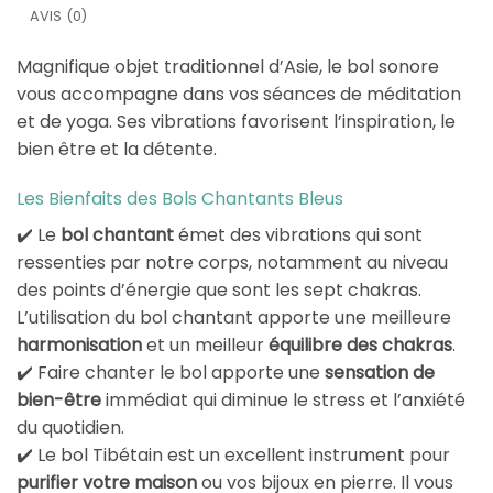
AVIS (0)
Magnifique objet traditionnel d’Asie, le bol sonore
vous accompagne dans vos séances de méditation
et de yoga. Ses vibrations favorisent l’inspiration, le
bien être et la détente.
Les Bienfaits des Bols Chantants Bleus
✔️ Le
bol chantant
émet des vibrations qui sont
ressenties par notre corps, notamment au niveau
des points d’énergie que sont les sept chakras.
L’utilisation du bol chantant apporte une meilleure
harmonisation
et un meilleur
équilibre des chakras
.
✔️ Faire chanter le bol
apporte une
sensation de
bien-être
immédiat qui diminue le stress et l’anxiété
du quotidien.
✔️
Le bol Tibétain est un excellent instrument pour
purifier votre maison
ou vos bijoux en pierre. Il vous