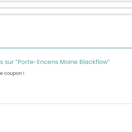
vis sur “Porte-Encens Moine Blackflow”
le coupon !