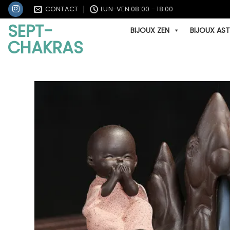
Passer
CONTACT
LUN-VEN 08:00 - 18:00
au
SEPT-
BIJOUX ZEN
BIJOUX AS
contenu
CHAKRAS