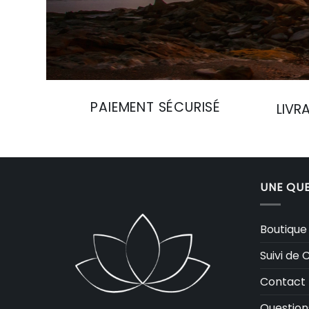
PAIEMENT SÉCURISÉ
LIVR
UNE QUE
Boutique
Suivi d
Contact
Question