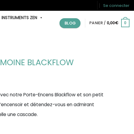
Se connecter
INSTRUMENTS ZEN
BLOG
PANIER /
0,00
€
0
 MOINE BLACKFLOW
avec notre Porte-Encens Blackflow et son petit
l’encensoir et détendez-vous en admirant
elle une cascade.
ine Blackflow