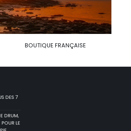
BOUTIQUE FRANÇAISE
S DES 7
E DRUM,
 POUR LE
PIE