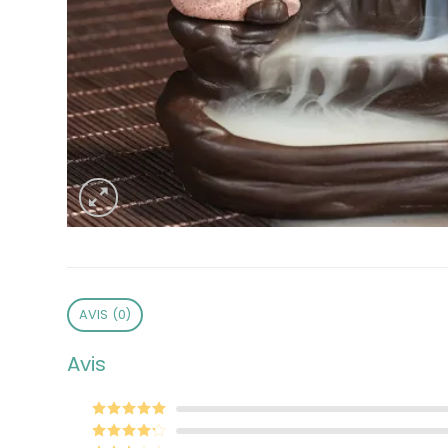
AVIS (0)
Avis
Note
5
sur 5