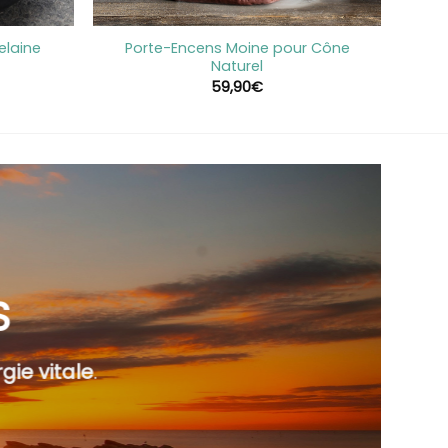
+
elaine
Porte-Encens Moine pour Cône
Naturel
59,90
€
S
gie vitale
.