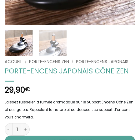
ACCUEIL
/
PORTE-ENCENS ZEN
/
PORTE-ENCENS JAPONAIS
PORTE-ENCENS JAPONAIS CÔNE ZEN
29,90
€
Laissez ruisseler la fumée aromatique sur le Support Encens Cône Zen
et ses galets. Rappelant la nature et sa douceur, ce support d’encens
vous charmera.
quantité de Porte-Encens Japonais Cône Zen