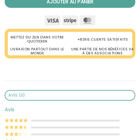
AJOUTER AU PANIER
Visa
Stripe
MasterCard
METTEZ DU ZEN DANS VOTRE
+8356 CLIENTS SATISFAITS
QUOTIDIEN
LIVRAISON PARTOUT DANS LE
UNE PARTIE DE NOS BÉNÉFICES VA
MONDE
À DES ASSOCIATIONS
AVIS (0)
Avis
Note
5
sur 5
Note
4
sur
5