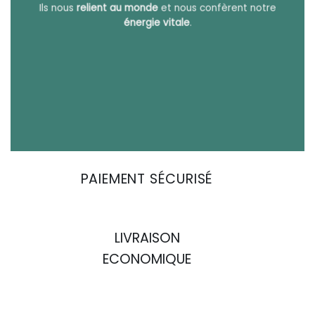
Ils nous
relient au monde
et nous confèrent notre
énergie vitale
.
PAIEMENT SÉCURISÉ
LIVRAISON
ECONOMIQUE