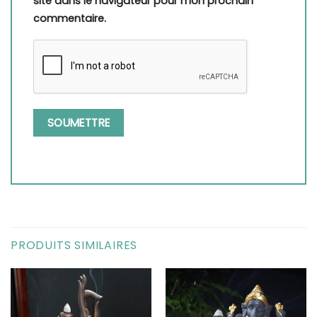
site dans le navigateur pour mon prochain
commentaire.
PRODUITS SIMILAIRES