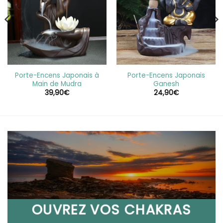
Porte-Encens Japonais à
Porte-Encens Japonais
Main de Mudra
Ganesh
39,90
€
24,90
€
OUVREZ VOS CHAKRAS