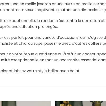
nctes : une en maille jaseron et une autre en maille serpen
n contraste visuel captivant, ajoutant une dimension su
lité exceptionnelle, le rendant résistant à la corrosion et
près une utilisation prolongée.
Acier est parfait pour une variété d’occasions, qu’il s’agi
maliste et chic, ou superposez-le avec d’autres colliers p
ur à votre tenue quotidienne ou à offrir un cadeau spécial
alité exceptionnelle en font un accessoire essentiel dans 
er et laissez votre style briller avec éclat