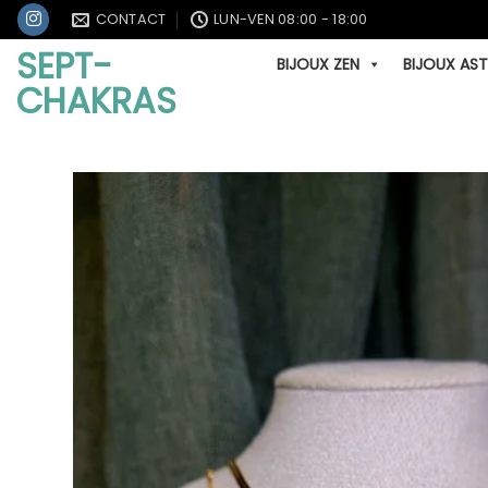
Passer
CONTACT
LUN-VEN 08:00 - 18:00
au
SEPT-
BIJOUX ZEN
BIJOUX AS
contenu
CHAKRAS