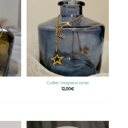
+
Collier Vespera acier
12,00
€