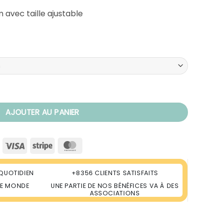
 avec taille ajustable
r
AJOUTER AU PANIER
Visa
Stripe
MasterCard
QUOTIDIEN
+8356 CLIENTS SATISFAITS
LE MONDE
UNE PARTIE DE NOS BÉNÉFICES VA À DES
ASSOCIATIONS