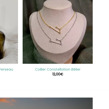
+
 Verseau
Collier Constellation Bélier
12,00
€