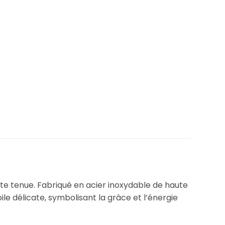
ute tenue. Fabriqué en acier inoxydable de haute
oile délicate, symbolisant la grâce et l’énergie