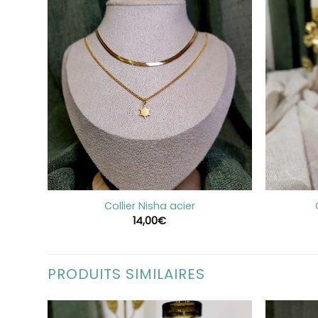
+
+
Collier Nisha acier
14,00
€
PRODUITS SIMILAIRES