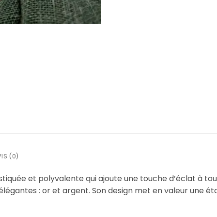
IS (0)
istiquée et polyvalente qui ajoute une touche d’éclat à to
ns élégantes : or et argent. Son design met en valeur une ét