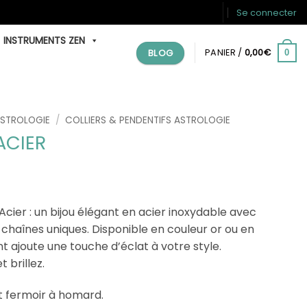
Se connecter
INSTRUMENTS ZEN
BLOG
PANIER /
0,00
€
0
ASTROLOGIE
/
COLLIERS & PENDENTIFS ASTROLOGIE
ACIER
Acier : un bijou élégant en acier inoxydable avec
 chaînes uniques. Disponible en couleur or ou en
nt ajoute une touche d’éclat à votre style.
brillez.
t fermoir à homard.