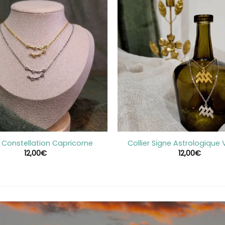
+
r Constellation Capricorne
Collier Signe Astrologique
12,00
€
12,00
€