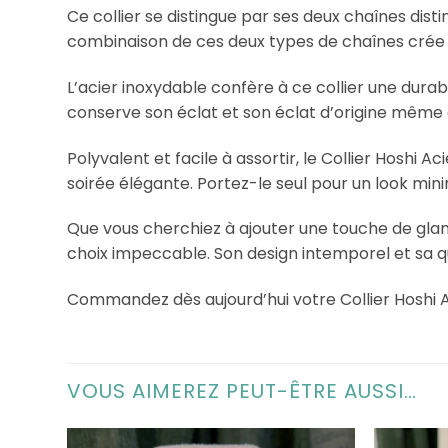
Ce collier se distingue par ses deux chaînes disti
combinaison de ces deux types de chaînes crée u
L’acier inoxydable confère à ce collier une durabi
conserve son éclat et son éclat d’origine même a
Polyvalent et facile à assortir, le Collier Hoshi 
soirée élégante. Portez-le seul pour un look mini
Que vous cherchiez à ajouter une touche de glamo
choix impeccable. Son design intemporel et sa qu
Commandez dès aujourd’hui votre Collier Hoshi Aci
VOUS AIMEREZ PEUT-ÊTRE AUSSI…