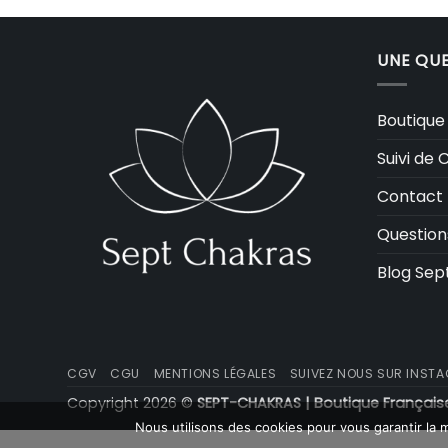
UNE QUE
Boutique
Suivi d
Contact
Question
Blog Sep
CGV
CGU
MENTIONS LÉGALES
SUIVEZ NOUS SUR INSTAG
Copyright 2026 ©
SEPT-CHAKRAS | Boutique Française
Nous utilisons des cookies pour vous garantir la m