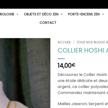
TROLOGIE
OBJETS ET DÉCO ZEN
PORTE-ENCENS ZEN
CONTACT
ACCUEIL
/
TOUS NOS BIJOUX 
COLLIER HOSHI 
14,00
€
Découvrez le Collier Hoshi 
une étoile délicate et deux
argent, ce collier polyvale
Commandez maintenant et 
Mailles Jaseron, Serpent e