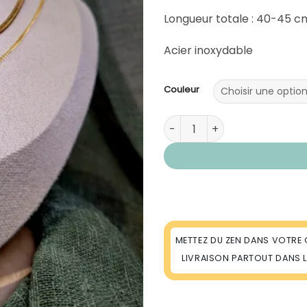
Longueur totale : 40-45 cm
Acier inoxydable
Couleur
quantité de Collier Hoshi acie
METTEZ DU ZEN DANS VOTRE 
LIVRAISON PARTOUT DANS 