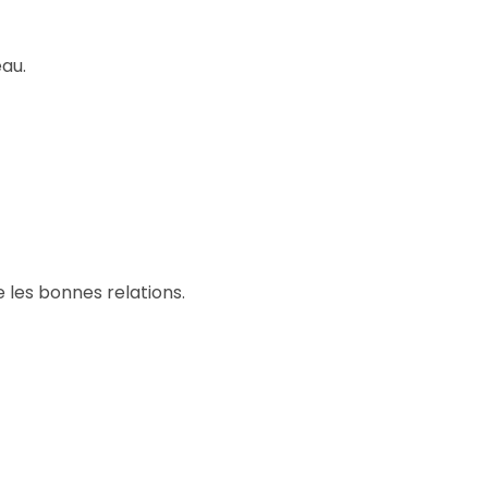
eau.
e les bonnes relations.