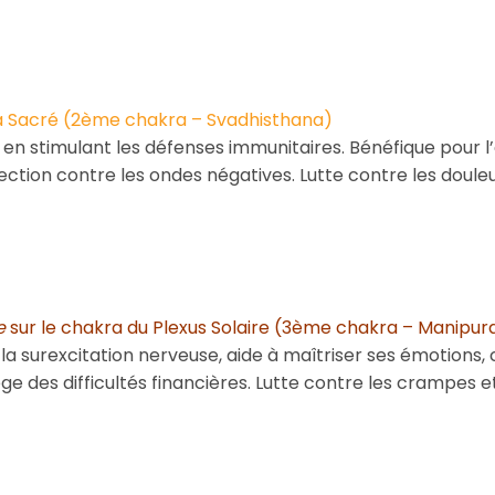
a Sacré (2ème chakra – Svadhisthana)
 en stimulant les défenses immunitaires. Bénéfique pour 
ction contre les ondes négatives. Lutte contre les douleur
e
sur le chakra du Plexus Solaire (3ème chakra – Manipur
 la surexcitation nerveuse, aide à maîtriser ses émotions,
ge des difficultés financières. Lutte contre les crampes et 