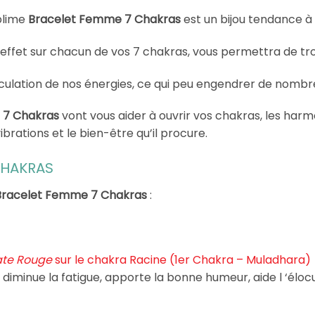
blime
Bracelet Femme 7 Chakras
est un bijou tendance à
fet sur chacun de vos 7 chakras, vous permettra de trouv
culation de nos énergies, ce qui peu engendrer de nombre
 7 Chakras
vont vous aider à ouvrir vos chakras, les harmon
ibrations et le bien-être qu’il procure.
CHAKRAS
Bracelet Femme 7 Chakras
:
te Rouge
sur le chakra Racine (1er Chakra – Muladhara)
, diminue la fatigue, apporte la bonne humeur, aide l ‘éloc