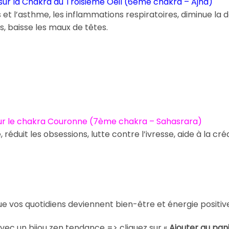
sur la Chakra du Troisième Oeil (6ème chakra – Ajna)
s et l’asthme, les inflammations respiratoires, diminue la d
, baisse les maux de têtes.
ur le chakra Couronne (7ème chakra – Sahasrara)
, réduit les obsessions, lutte contre l’ivresse, aide à la cré
e vos quotidiens deviennent bien-être et énergie positiv
vec un bijou zen tendance => cliquez sur «
Ajouter au pan