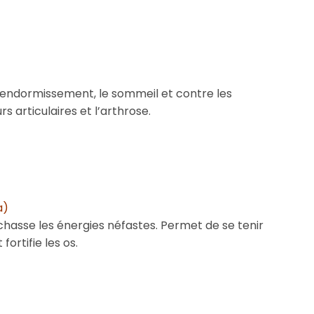
l’endormissement, le sommeil et contre les
s articulaires et l’arthrose.
a)
 chasse les énergies néfastes. Permet de se tenir
fortifie les os.