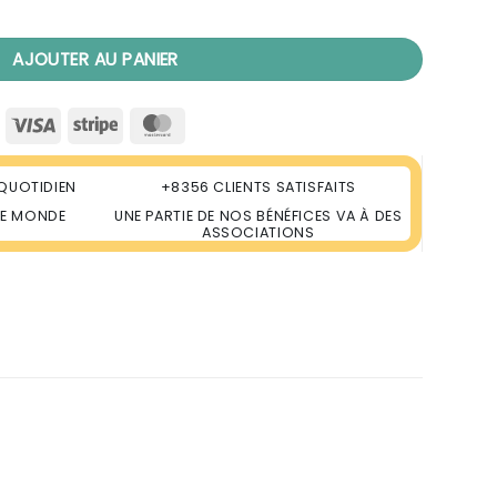
kras Luxe pour Femme OR
AJOUTER AU PANIER
Visa
Stripe
MasterCard
QUOTIDIEN
+8356 CLIENTS SATISFAITS
LE MONDE
UNE PARTIE DE NOS BÉNÉFICES VA À DES
ASSOCIATIONS