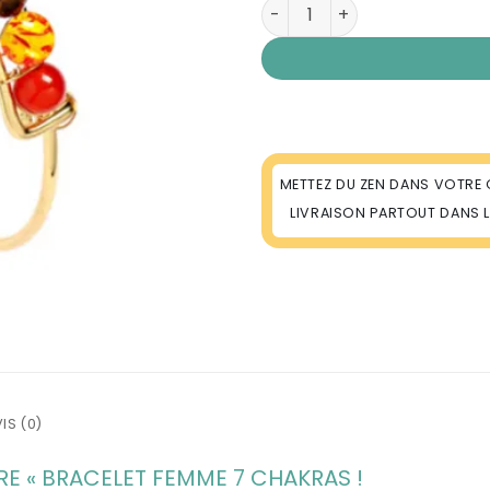
quantité de Bracelet 7 Cha
METTEZ DU ZEN DANS VOTRE 
LIVRAISON PARTOUT DANS 
IS (0)
 « BRACELET FEMME 7 CHAKRAS !