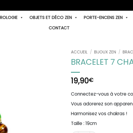
TROLOGIE
OBJETS ET DÉCO ZEN
PORTE-ENCENS ZEN
CONTACT
ACCUEIL
/
BIJOUX ZEN
/
BRAC
BRACELET 7 CH
19,90
€
Connectez-vous à votre co
Vous adorerez son apparenc
Harmonisez vos chakras !
Taille : 19cm