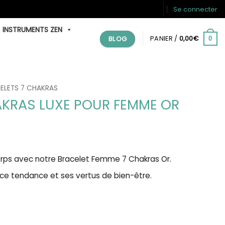
Se connecter
INSTRUMENTS ZEN
BLOG
PANIER /
0,00
€
0
ELETS 7 CHAKRAS
AKRAS LUXE POUR FEMME OR
rps avec notre Bracelet Femme 7 Chakras Or.
e tendance et ses vertus de bien-être.