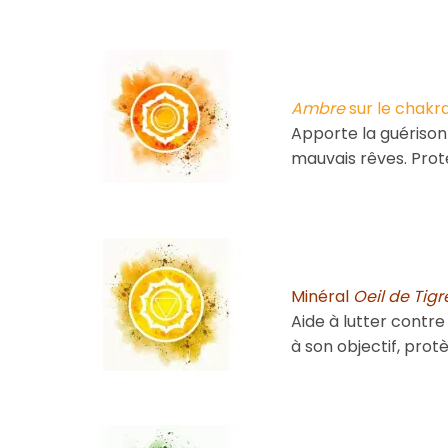
Ambre
sur le chakr
Apporte la guérison
mauvais rêves. Prote
Minéral
Oeil de Tigr
Aide à lutter contre
à son objectif, protè