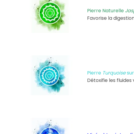
Pierre Naturelle
Jas
Favorise la digestion
Pierre
Turquoise
sur
Détoxifie les fluide