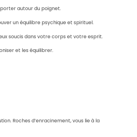
 porter autour du poignet.
er un équilibre psychique et spirituel.
ux soucis dans votre corps et votre esprit.
iser et les équilibrer.
ution. Roches d’enracinement, vous lie à la