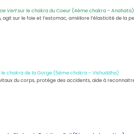
pe Vert
sur le chakra du Coeur (4ème chakra – Anahata)
, agit sur le foie et l’estomac, améliore l’élasticité de la p
 le chakra de la Gorge (5ème chakra – Vishuddha)
s vitaux du corps, protège des accidents, aide à reconnaitr