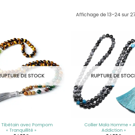
Affichage de 13–24 sur 2
RUPTURE DE STOCK
RUPTURE DE STOC
+
 Tibétain avec Pompom
Collier Mala Homme « A
« Tranquillité »
Addiction »