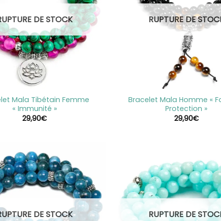
RUPTURE DE STOCK
RUPTURE DE STOC
+
let Mala Tibétain Femme
Bracelet Mala Homme « F
« Immunité »
Protection »
29,90
€
29,90
€
RUPTURE DE STOCK
RUPTURE DE STOC