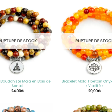
RUPTURE DE STOCK
RUPTURE DE STOC
+
 Bouddhiste Mala en Bois de
Bracelet Mala Tibétain Ony
Santal
« Vitalité »
24,90
€
29,90
€