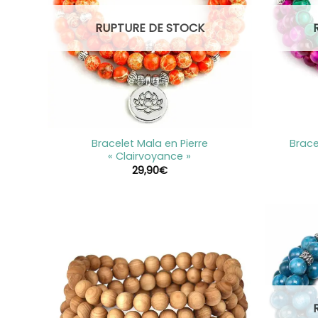
RUPTURE DE STOCK
+
+
Bracelet Mala en Pierre
Brace
« Clairvoyance »
29,90
€