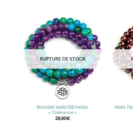
RUPTURE DE STOCK
+
+
Bracelet Mala 108 Perles
Mala Tib
« Tolérance »
29,90
€