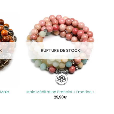
K
RUPTURE DE STOCK
+
e Mala
Mala Méditation Bracelet « Émotion »
29,90
€