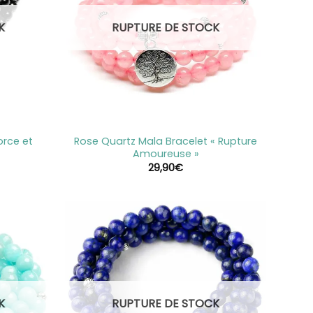
K
RUPTURE DE STOCK
+
orce et
Rose Quartz Mala Bracelet « Rupture
Amoureuse »
29,90
€
K
RUPTURE DE STOCK