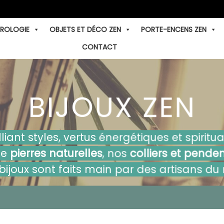
TROLOGIE
OBJETS ET DÉCO ZEN
PORTE-ENCENS ZEN
CONTACT
BIJOUX ZEN
liant styles, vertus énergétiques et spiritu
de
pierres naturelles
, nos
colliers et penden
 bijoux sont faits main par des artisans du