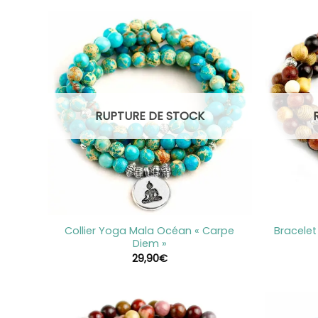
RUPTURE DE STOCK
+
+
Collier Yoga Mala Océan « Carpe
Bracelet
Diem »
29,90
€