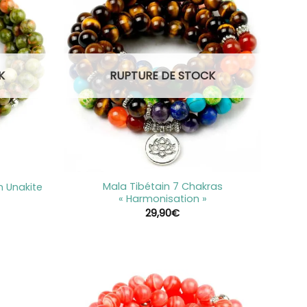
K
RUPTURE DE STOCK
+
Mala Tibétain 7 Chakras
n Unakite
« Harmonisation »
29,90
€