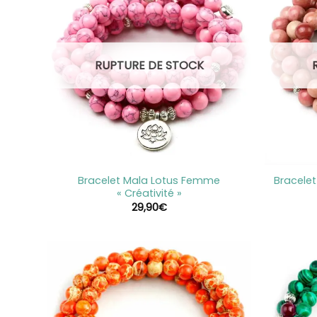
RUPTURE DE STOCK
+
+
Bracelet Mala Lotus Femme
Bracelet
« Créativité »
29,90
€