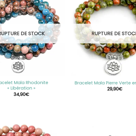
RUPTURE DE STOCK
RUPTURE DE STOC
+
acelet Mala Rhodonite
Bracelet Mala Pierre Verte e
« Libération »
29,90
€
34,90
€