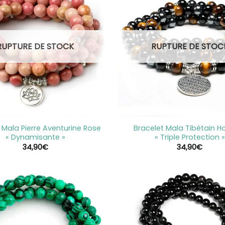
RUPTURE DE STOCK
RUPTURE DE STOC
+
 Mala Pierre Aventurine Rose
Bracelet Mala Tibétain
« Dynamisante »
« Triple Protection »
34,90
€
34,90
€