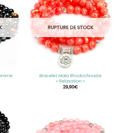
K
RUPTURE DE STOCK
+
 Homme
Bracelet Mala Rhodochrosite
« Relaxation »
29,90
€