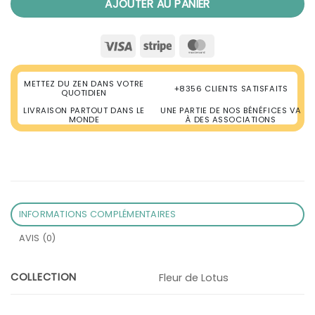
AJOUTER AU PANIER
Visa
Stripe
MasterCard
METTEZ DU ZEN DANS VOTRE
+8356 CLIENTS SATISFAITS
QUOTIDIEN
LIVRAISON PARTOUT DANS LE
UNE PARTIE DE NOS BÉNÉFICES VA
MONDE
À DES ASSOCIATIONS
INFORMATIONS COMPLÉMENTAIRES
AVIS (0)
COLLECTION
Fleur de Lotus