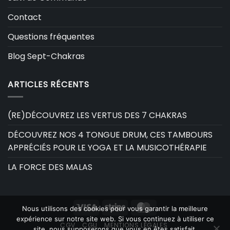
Contact
Questions fréquentes
Blog Sept-Chakras
ARTICLES RÉCENTS
(RE)DÉCOUVREZ LES VERTUS DES 7 CHAKRAS
DÉCOUVREZ NOS 4 TONGUE DRUM, CES TAMBOURS
APPRÉCIÉS POUR LE YOGA ET LA MUSICOTHÉRAPIE
LA FORCE DES MALAS
Visa
Stripe
MasterCard
Nous utilisons des cookies pour vous garantir la meilleure
expérience sur notre site web. Si vous continuez à utiliser ce
CGV
CGU
MENTIONS LÉGALES
site, nous supposerons que vous en êtes satisfait.