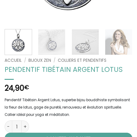
ACCUEIL
/
BIJOUX ZEN
/
COLLIERS ET PENDENTIFS
PENDENTIF TIBÉTAIN ARGENT LOTUS
24,90
€
Pendentif Tibétain Argent Lotus, superbe bijou bouddhiste symbolisant
la fleur de lotus, gage de pureté, renouveau et évolution spirituelle.
Collier idéal pour yoga et méditation.
quantité de Pendentif Tibétain Argent Lotus