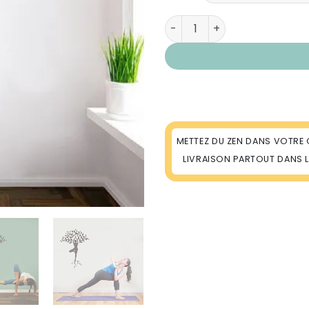
quantité de Sticker Mural Arb
METTEZ DU ZEN DANS VOTRE 
LIVRAISON PARTOUT DANS 