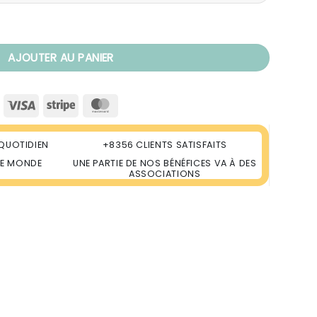
re de Vie Gaïa
AJOUTER AU PANIER
Visa
Stripe
MasterCard
QUOTIDIEN
+8356 CLIENTS SATISFAITS
LE MONDE
UNE PARTIE DE NOS BÉNÉFICES VA À DES
ASSOCIATIONS