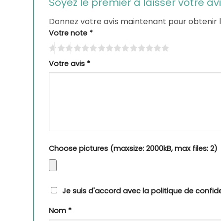
Soyez le premier à laisser votre av
Donnez votre avis maintenant pour obtenir 
Votre note
*
Votre avis
*
Choose pictures (maxsize: 2000kB, max files: 2)
Je suis d'accord avec la politique de confide
Nom
*