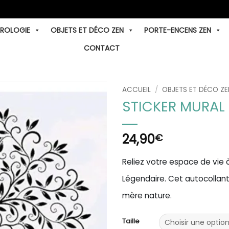
TROLOGIE
OBJETS ET DÉCO ZEN
PORTE-ENCENS ZEN
CONTACT
ACCUEIL
/
OBJETS ET DÉCO ZE
STICKER MURAL 
24,90
€
Reliez votre espace de vie à
Légendaire. Cet autocollan
mère nature.
Taille