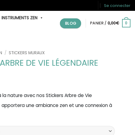
Se connecter
INSTRUMENTS ZEN
BLOG
PANIER /
0,00
€
0
N
/
STICKERS MURAUX
ARBRE DE VIE LÉGENDAIRE
 la nature avec nos Stickers Arbre de Vie
t apportera une ambiance zen et une connexion à