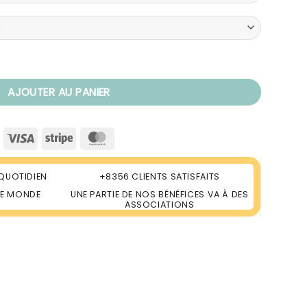
bre de Vie Légendaire
AJOUTER AU PANIER
Visa
Stripe
MasterCard
QUOTIDIEN
+8356 CLIENTS SATISFAITS
LE MONDE
UNE PARTIE DE NOS BÉNÉFICES VA À DES
ASSOCIATIONS