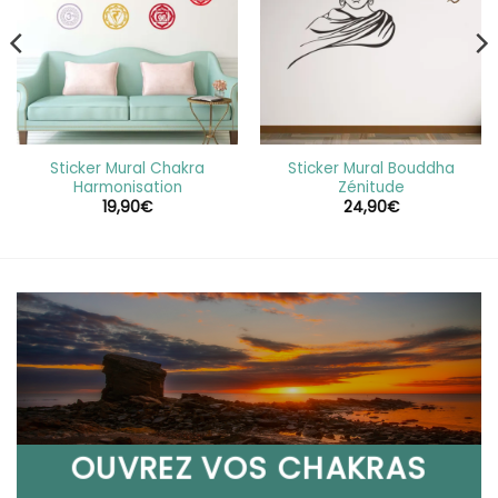
Sticker Mural Chakra
Sticker Mural Bouddha
Harmonisation
Zénitude
19,90
€
24,90
€
€
OUVREZ VOS CHAKRAS