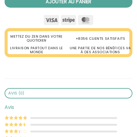
AJOUTER AU PANIER
Visa
Stripe
MasterCard
METTEZ DU ZEN DANS VOTRE
+8356 CLIENTS SATISFAITS
QUOTIDIEN
LIVRAISON PARTOUT DANS LE
UNE PARTIE DE NOS BÉNÉFICES VA
MONDE
À DES ASSOCIATIONS
AVIS (0)
Avis
Note
5
sur 5
Note
4
sur
5