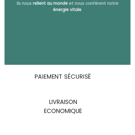
Ils nous
relient au monde
et nous confèrent notre
énergie vitale
.
PAIEMENT SÉCURISÉ
LIVRAISON
ECONOMIQUE