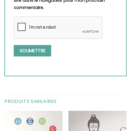
site dans le navigateur pour mon prochain
commentaire.
PRODUITS SIMILAIRES