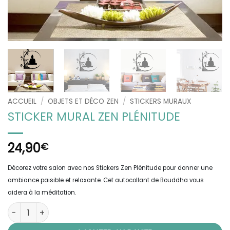
ACCUEIL
/
OBJETS ET DÉCO ZEN
/
STICKERS MURAUX
STICKER MURAL ZEN PLÉNITUDE
24,90
€
Décorez votre salon avec nos Stickers Zen Plénitude pour donner une
ambiance paisible et relaxante. Cet autocollant de Bouddha vous
aidera à la méditation.
quantité de Sticker Mural Zen Plénitude