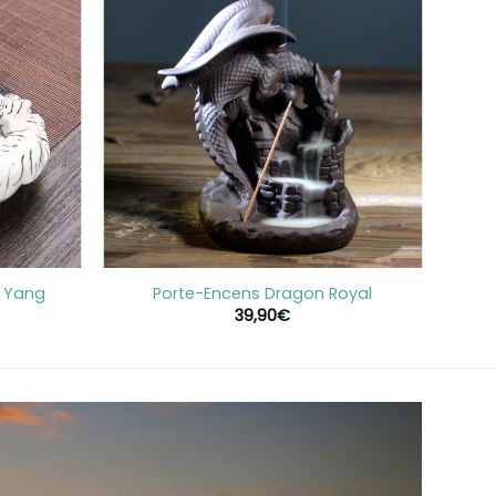
+
n Yang
Porte-Encens Dragon Royal
39,90
€