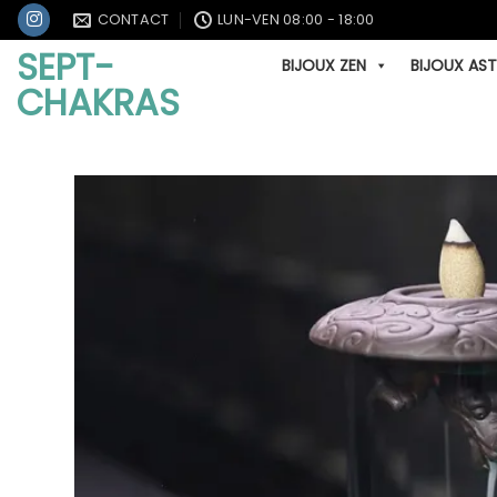
Passer
CONTACT
LUN-VEN 08:00 - 18:00
au
SEPT-
BIJOUX ZEN
BIJOUX AS
contenu
CHAKRAS