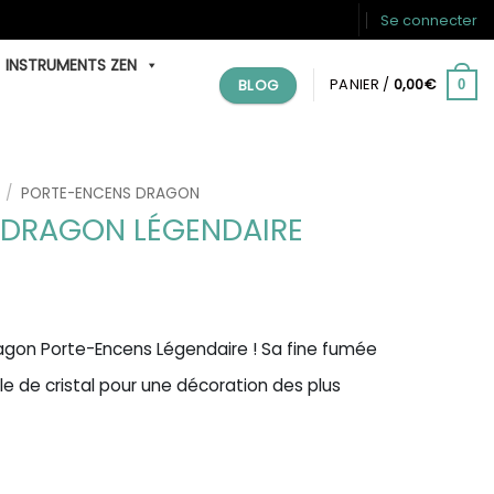
Se connecter
INSTRUMENTS ZEN
BLOG
PANIER /
0,00
€
0
/
PORTE-ENCENS DRAGON
 DRAGON LÉGENDAIRE
agon Porte-Encens Légendaire ! Sa fine fumée
e de cristal pour une décoration des plus
ragon Légendaire