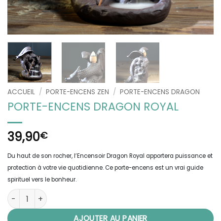
ACCUEIL
/
PORTE-ENCENS ZEN
/
PORTE-ENCENS DRAGON
PORTE-ENCENS DRAGON ROYAL
39,90
€
Du haut de son rocher, l’Encensoir Dragon Royal apportera puissance et
protection à votre vie quotidienne. Ce porte-encens est un vrai guide
spirituel vers le bonheur.
quantité de Porte-Encens Dragon Royal
AJOUTER AU PANIER