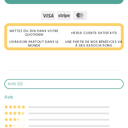
Visa
Stripe
MasterCard
METTEZ DU ZEN DANS VOTRE
+8356 CLIENTS SATISFAITS
QUOTIDIEN
LIVRAISON PARTOUT DANS LE
UNE PARTIE DE NOS BÉNÉFICES VA
MONDE
À DES ASSOCIATIONS
AVIS (0)
Avis
Note
5
sur 5
Note
4
sur
5
Note
3