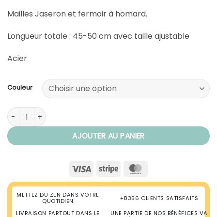
Mailles Jaseron et fermoir à homard.
Longueur totale : 45-50 cm avec taille ajustable
Acier
Couleur
quantité de Collier Signe Astrologique Vierge
AJOUTER AU PANIER
Visa
Stripe
MasterCard
METTEZ DU ZEN DANS VOTRE
+8356 CLIENTS SATISFAITS
QUOTIDIEN
LIVRAISON PARTOUT DANS LE
UNE PARTIE DE NOS BÉNÉFICES VA