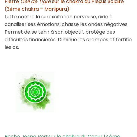
Pierre
Oeil de Tigre
sur le chakra du Plexus Solaire
(3ème chakra – Manipura)
Lutte contre la surexcitation nerveuse, aide à
canaliser ses émotions, chasse les ondes négatives.
Permet de se tenir à son objectif, protège des
difficultés financières. Diminue les crampes et fortifie
les os.
Roche
Jaspe Vert
sur le chakra du Coeur (4ème