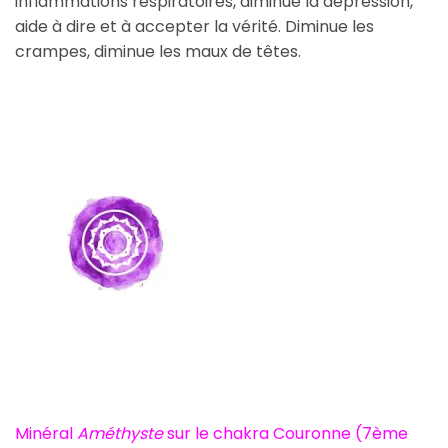
inflammations respiratoires, diminue la dépression,
aide à dire et à accepter la vérité. Diminue les
crampes, diminue les maux de têtes.
Minéral
Améthyste
sur le chakra Couronne (7ème