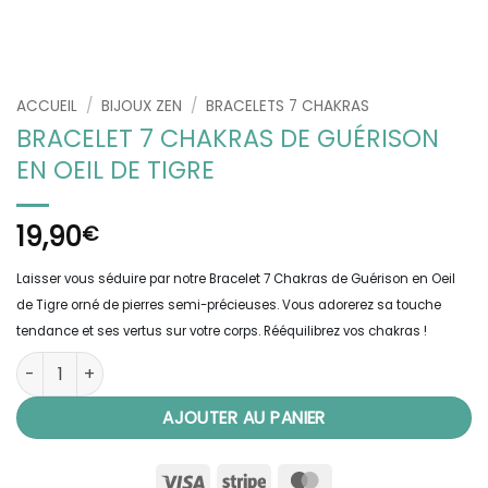
ACCUEIL
/
BIJOUX ZEN
/
BRACELETS 7 CHAKRAS
BRACELET 7 CHAKRAS DE GUÉRISON
EN OEIL DE TIGRE
19,90
€
Laisser vous séduire par notre Bracelet 7 Chakras de Guérison en Oeil
de Tigre orné de pierres semi-précieuses. Vous adorerez sa touche
tendance et ses vertus sur votre corps. Rééquilibrez vos chakras !
quantité de Bracelet 7 Chakras de Guérison en Oeil de Tigre
AJOUTER AU PANIER
Visa
Stripe
MasterCard