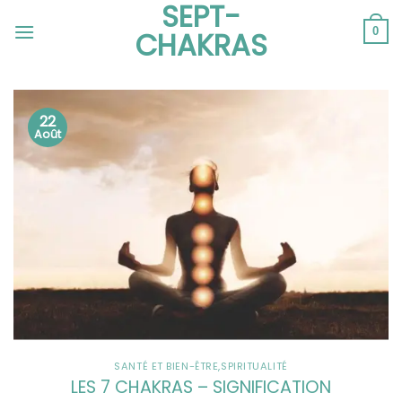
SEPT-
Passer
au
0
CHAKRAS
contenu
22
Août
SANTÉ ET BIEN-ÊTRE
,
SPIRITUALITÉ
LES 7 CHAKRAS – SIGNIFICATION