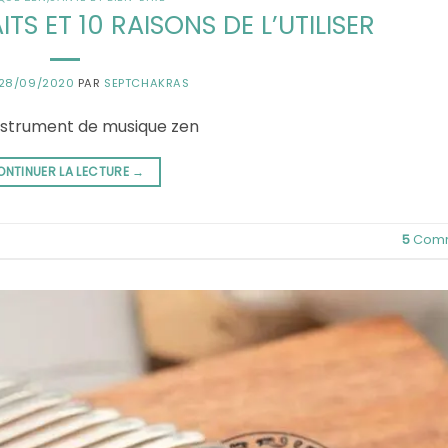
ITS ET 10 RAISONS DE L’UTILISER
28/09/2020
PAR
SEPTCHAKRAS
t instrument de musique zen
ONTINUER LA LECTURE
→
5
Comm