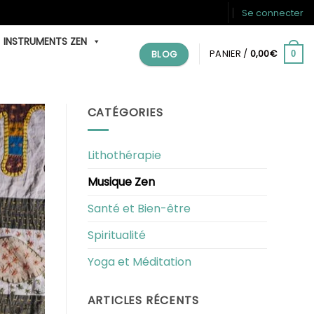
Se connecter
INSTRUMENTS ZEN
BLOG
PANIER /
0,00
€
0
CATÉGORIES
Lithothérapie
Musique Zen
Santé et Bien-être
Spiritualité
Yoga et Méditation
ARTICLES RÉCENTS