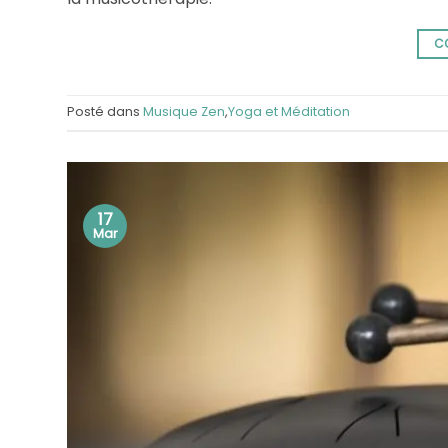
C
Posté dans
Musique Zen
,
Yoga et Méditation
17
Mar