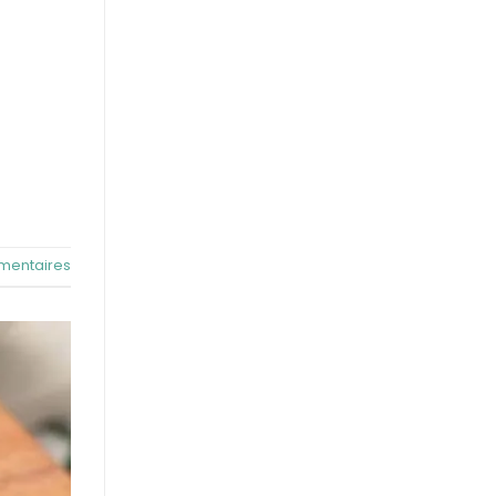
entaires