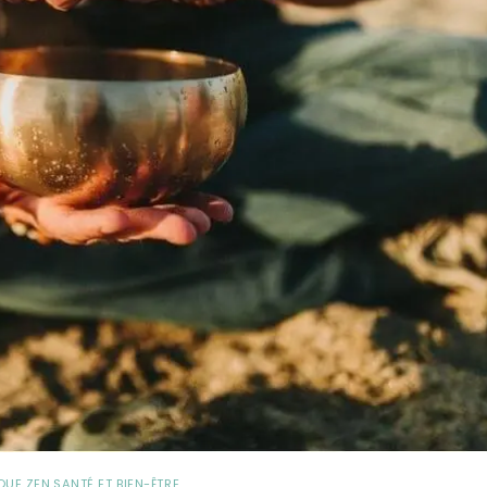
QUE ZEN
,
SANTÉ ET BIEN-ÊTRE