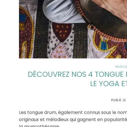
MUSIQ
DÉCOUVREZ NOS 4 TONGUE 
LE YOGA E
PUBLIÉ L
Les tongue drum, également connus sous le nom 
originaux et mélodieux qui gagnent en popularité 
la musicothérapie.