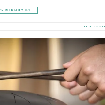
ONTINUER LA LECTURE
→
Laissez un co