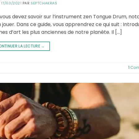
E
17/03/2021
PAR
SEPTCHAKRAS
e vous devez savoir sur l’instrument zen Tongue Drum, n
 jouer. Dans ce guide, vous apprendrez ce qui suit : Introd
s d’art les plus anciennes de notre planète. Il […]
ONTINUER LA LECTURE
→
1
Com