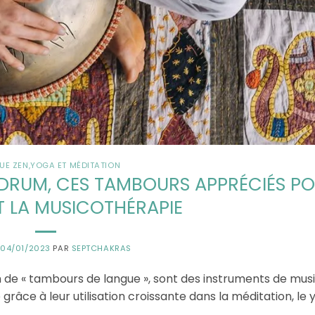
UE ZEN
,
YOGA ET MÉDITATION
DRUM, CES TAMBOURS APPRÉCIÉS P
T LA MUSICOTHÉRAPIE
E
04/01/2023
PAR
SEPTCHAKRAS
de « tambours de langue », sont des instruments de mus
grâce à leur utilisation croissante dans la méditation, le 