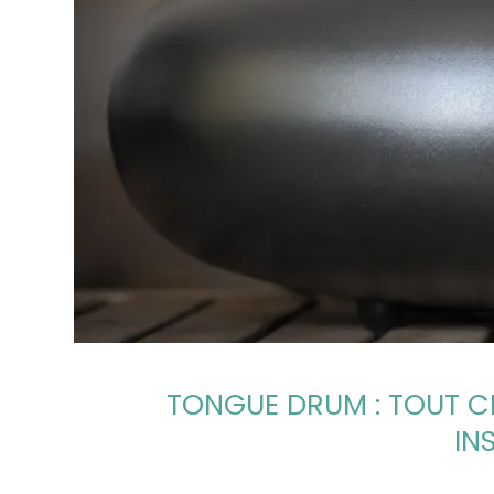
TONGUE DRUM : TOUT C
IN