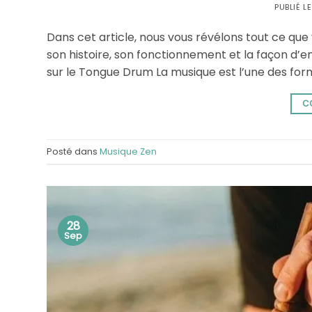
PUBLIÉ L
Dans cet article, nous vous révélons tout ce qu
son histoire, son fonctionnement et la façon d’en
sur le Tongue Drum La musique est l’une des forme
C
Posté dans
Musique Zen
28
Sep