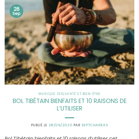
28
Sep
MUSIQUE ZEN
,
SANTÉ ET BIEN-ÊTRE
BOL TIBÉTAIN BIENFAITS ET 10 RAISONS DE
L’UTILISER
PUBLIÉ LE
28/09/2020
PAR
SEPTCHAKRAS
Bol Tibétain bienfaits et 10 raisons d’utiliser cet