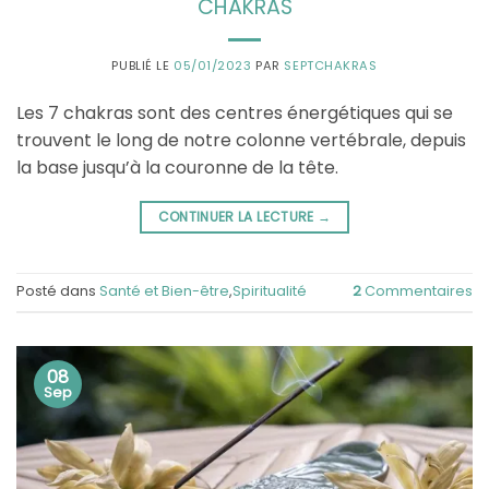
CHAKRAS
PUBLIÉ LE
05/01/2023
PAR
SEPTCHAKRAS
Les 7 chakras sont des centres énergétiques qui se
trouvent le long de notre colonne vertébrale, depuis
la base jusqu’à la couronne de la tête.
CONTINUER LA LECTURE
→
Posté dans
Santé et Bien-être
,
Spiritualité
2
Commentaires
08
Sep