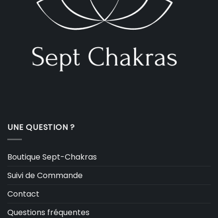
UNE QUESTION ?
Boutique Sept-Chakras
Suivi de Commande
Contact
Questions fréquentes