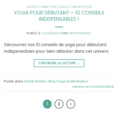
SANTÉ ET BIEN-ÊTRE
,
YOGA ET MÉDITATION
YOGA POUR DÉBUTANT – 10 CONSEILS
INDISPENSABLES !
PUBLIÉ LE
01/09/2020
PAR
SEPTCHAKRAS
Découvrez nos 10 conseils de yoga pour débutant,
indispensables pour bien débuter dans cet univers.
CONTINUER LA LECTURE
→
Posté dans
Santé et Bien-être
,
Yoga et Méditation
Laissez un commentaire
1
2