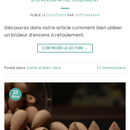
PUBLIÉ LE
23/11/2020
PAR
SEPTCHAKRAS
Découvrez dans notre article comment bien utiliser
un brûleur d’encens à refoulement.
CONTINUER LA LECTURE
→
Posté dans
Santé et Bien-être
1
Commentaire
23
Nov