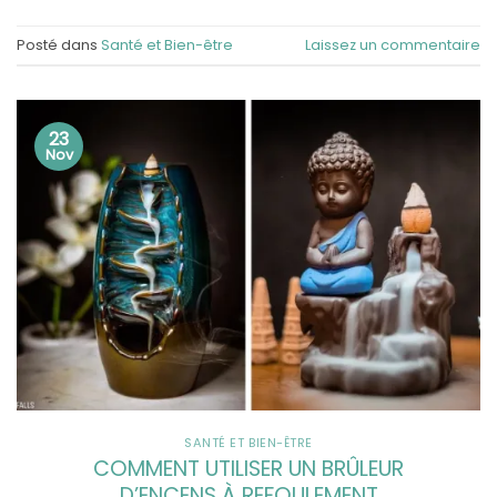
Posté dans
Santé et Bien-être
Laissez un commentaire
23
Nov
SANTÉ ET BIEN-ÊTRE
COMMENT UTILISER UN BRÛLEUR
D’ENCENS À REFOULEMENT